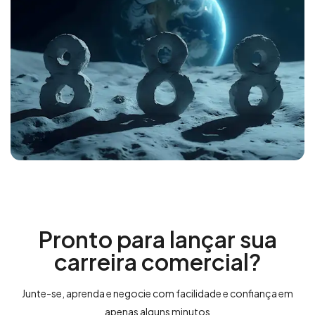
Pronto para lançar sua
carreira comercial?
Junte-se, aprenda e negocie com facilidade e confiança em
apenas alguns minutos