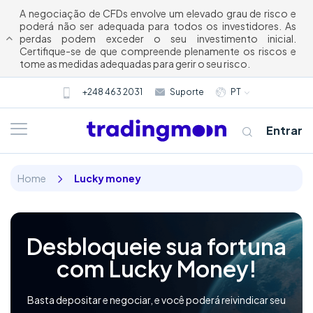
A negociação de CFDs envolve um elevado grau de risco e
poderá não ser adequada para todos os investidores. As
perdas podem exceder o seu investimento inicial.
Certifique-se de que compreende plenamente os riscos e
tome as medidas adequadas para gerir o seu risco.
+248 463 2031
Suporte
PT
Entrar
Home
Lucky money
Desbloqueie sua fortuna
com Lucky Money!
Quem somos
Basta depositar e negociar, e você poderá reivindicar seu