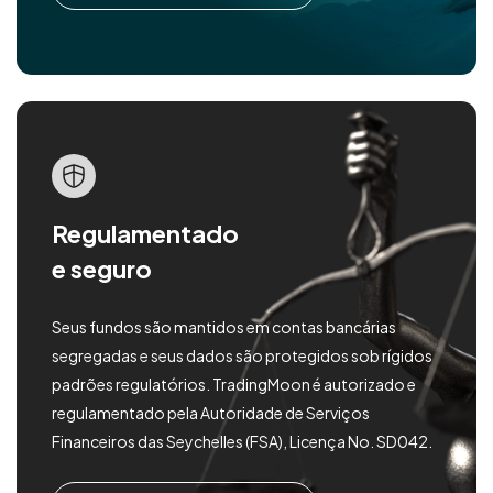
Regulamentado
e seguro
Seus fundos são mantidos em contas bancárias
segregadas e seus dados são protegidos sob rígidos
padrões regulatórios. TradingMoon é autorizado e
regulamentado pela Autoridade de Serviços
Financeiros das Seychelles (FSA), Licença No. SD042.