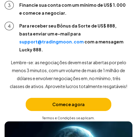
Financie sua conta com um mínimo de US$ 1.000
e comece a negociar.
Para receber seu Bônus da Sorte de US$ 888,
basta enviar um e-mail para
support@tradingmoon.com
com a mensagem
Lucky 888.
Lembre-se: as negociações devem estar abertas por pelo
menos 3 minutos, com um volume de mais de 1 milhão de
dólares e envolver negociações em, no mínimo, três
classes de ativos. Aproveite lucros totalmente resgatáveis!
Comece agora
Termos e Condições se aplicam.