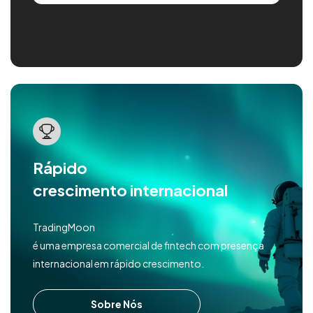
Rápido
crescimento internacional
TradingMoon
é uma empresa comercial de fintech com presença
internacional em rápido crescimento.
Sobre Nós