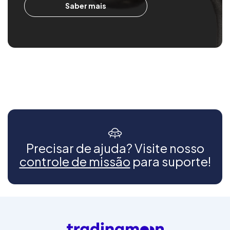
Saber mais
Precisar de ajuda? Visite nosso
controle de missão
para suporte!