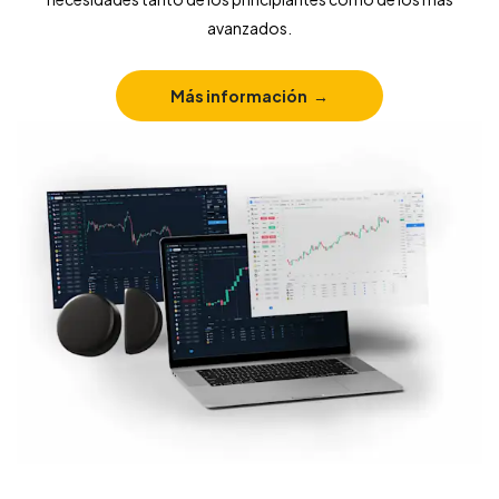
Trading
avanzados.
Mercados
Más información
Plataformas
Centro de Ayuda