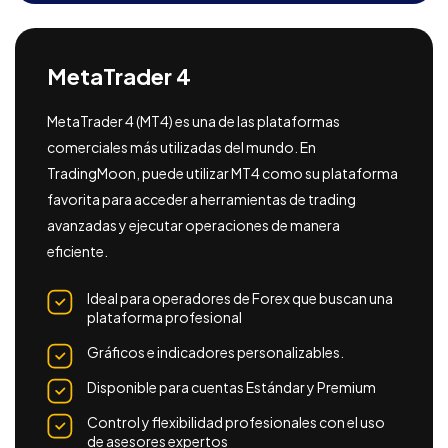
MetaTrader 4
MetaTrader 4 (MT4) es una de las plataformas
comerciales más utilizadas del mundo. En
TradingMoon, puede utilizar MT4 como su plataforma
favorita para acceder a herramientas de trading
avanzadas y ejecutar operaciones de manera
eficiente.
Ideal para operadores de Forex que buscan una
plataforma profesional
Gráficos e indicadores personalizables.
Disponible para cuentas Estándar y Premium
Control y flexibilidad profesionales con el uso
de asesores expertos