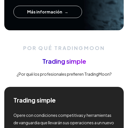
Más información
POR QUÉ TRADINGMOON
Trading simple
¿Por qué los profesionales prefieren TradingMoon?
Trading simple
Opere con condiciones competitivas y herramientas
de vanguardia que llevarán sus operaciones a un nuevo