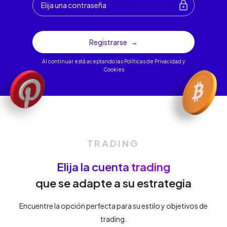
Registrarse
Al continuar está aceptando las Políticas de
Privacidad y
Cookies
TRADING
Elija la cuenta trading
que se adapte a su estrategia
Encuentre la opción perfecta para su estilo y objetivos de
trading.