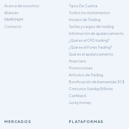
Acerca de nosotros
Tipos De Cuenta
Alianzas
Todos los instrumentos
PAMM MAM
Horario de Trading
Contacto
Tarifas y cargos de trading
Información de apalancamiento
¿Qué es el CFD trading?
¿Qué es el Forex Trading?
Qué es el apalancamiento
financiero
Promociones
Artículos de Trading
Bonificación de bienvenida 30 $
Concurso Sunday Billions
Cashback
Lucky money
MERCADOS
PLATAFORMAS