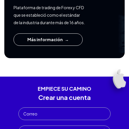
Plataforma de trading de Forex y CFD
que se estableció como el estándar
de la industria durante más de 16 años.
Más información
EMPIECE SU CAMINO
Crear una cuenta