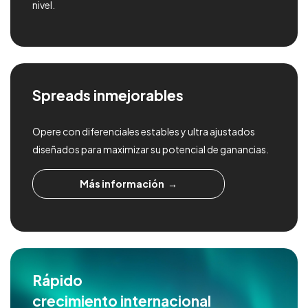
nivel.
Spreads inmejorables
Opere con diferenciales estables y ultra ajustados
diseñados para maximizar su potencial de ganancias.
Más información
Rápido
crecimiento internacional