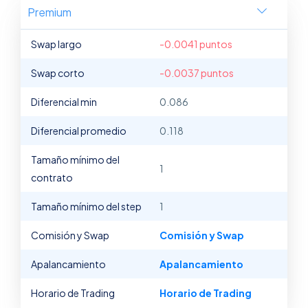
Premium
Swap largo
-0.0041 puntos
Swap corto
-0.0037 puntos
Diferencial min
0.086
Diferencial promedio
0.118
Tamaño mínimo del
1
contrato
Tamaño mínimo del step
1
Comisión y Swap
Comisión y Swap
Apalancamiento
Apalancamiento
Horario de Trading
Horario de Trading