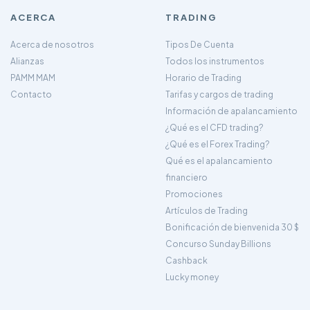
ACERCA
TRADING
Acerca de nosotros
Tipos De Cuenta
Alianzas
Todos los instrumentos
PAMM MAM
Horario de Trading
Contacto
Tarifas y cargos de trading
Información de apalancamiento
¿Qué es el CFD trading?
¿Qué es el Forex Trading?
Qué es el apalancamiento
financiero
Promociones
Artículos de Trading
Bonificación de bienvenida 30 $
Concurso Sunday Billions
Cashback
Lucky money