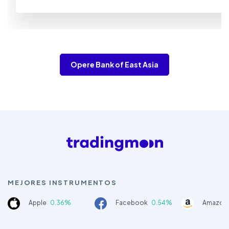
Opere Bank of East Asia
MEJORES INSTRUMENTOS
Apple
0.36%
Facebook
0.54%
Amazon