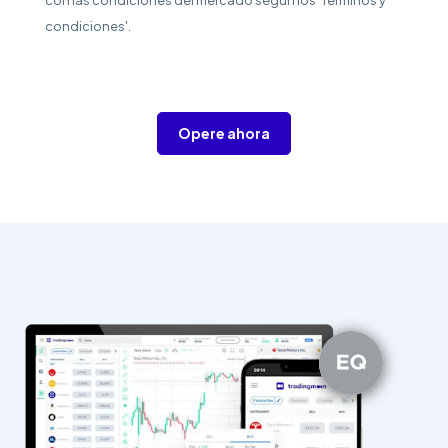
con las condiciones del mercado según los 'Términos y
condiciones'.
Opere ahora