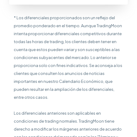
* Los diferenciales proporcionados son un reflejo del
promedio ponderado en el tiempo. Aunque TradingMoon
intenta proporcionar diferenciales competitivos durante
todas las horas de trading, los clientes deben tener en
cuenta que estos pueden variar y son susceptibles a las
condiciones subyacentes del mercado. Lo anterior se
proporciona solo con fines indicativos. Se aconseja a los
clientes que consulten los anuncios de noticias
importantes en nuestro Calendario Económico, que
pueden resultar en la ampliación de los diferenciales,
entre otros casos.
Los diferenciales anteriores son aplicables en
condiciones de trading normales. TradingMoon tiene
derecho a modificar los márgenes anteriores de acuerdo