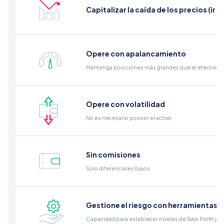
Capitalizar la caída de los precios (ir e
Opere con apalancamiento
Mantenga posiciones más grandes que el efectivo qu
Opere con volatilidad
No es necesario poseer el activo
Sin comisiones
Solo diferenciales bajos
Gestione el riesgo con herramientas i
Capacidad para establecer niveles de Take Profit y S