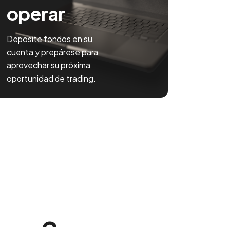
operar
Deposite fondos en su
cuenta y prepárese para
aprovechar su próxima
oportunidad de trading.