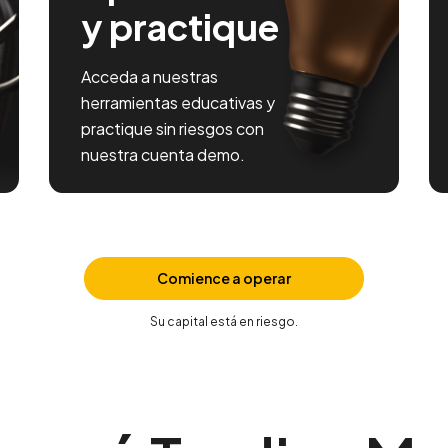
y practique
Acceda a nuestras
herramientas educativas y
practique sin riesgos con
nuestra cuenta demo.
Comience a operar
Su capital está en riesgo.