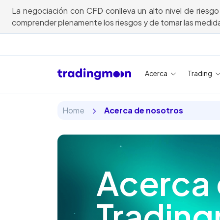
La negociación con CFD conlleva un alto nivel de riesgo
comprender plenamente los riesgos y de tomar las medida
Acerca
Trading
Home
Acerca de nosotros
Acerca
Tradin