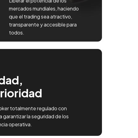
Liberar el potencial de los
mercados mundiales, haciendo
que el trading sea atractivo,
transparente y accesible para
todos.
idad,
rioridad
oker totalmente regulado con
 garantizar la seguridad de los
ncia operativa.