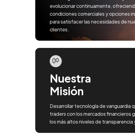
evolucionar continuamente, ofrecien
condiciones comerciales y opciones i
para satisfacer las necesidades de nu
clientes.
Nuestra
Misión
Desarrollar tecnología de vanguardia 
traders con los mercados financieros
los más altos niveles de transparencia 