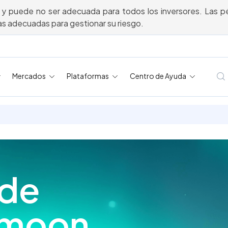
 y puede no ser adecuada para todos los inversores. Las pé
s adecuadas para gestionar su riesgo.
Mercados
Plataformas
Centro de Ayuda
 de
gmoon