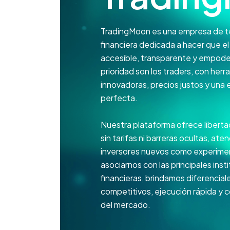
TradingMoon es una empresa de t
financiera dedicada a hacer que el
accesible, transparente y empode
prioridad son los traders, con her
innovadoras, precios justos y una 
perfecta.
Nuestra plataforma ofrece liberta
sin tarifas ni barreras ocultas, at
inversores nuevos como experime
asociarnos con las principales inst
financieras, brindamos diferencial
competitivos, ejecución rápida y 
del mercado.