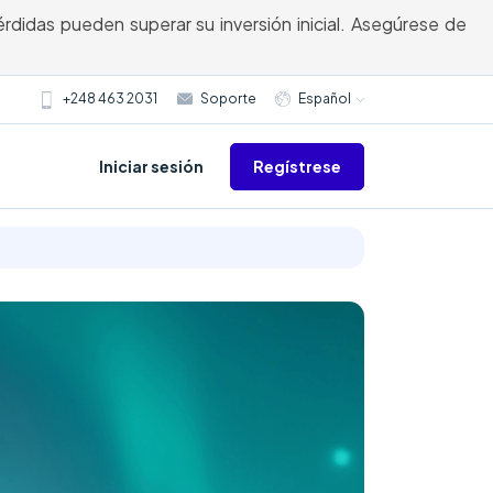
rdidas pueden superar su inversión inicial. Asegúrese de
+248 463 2031
Soporte
Español
Regístrese
Iniciar sesión