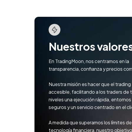
Nuestros valore
En TradingMoon, nos centramos en la
transparencia, confianza y precios com
Nuestra misión es hacer que el trading
accesible, facilitando a los traders de 
niveles una ejecución rápida, entornos
seguros y un servicio centrado en el cl
A medida que superamos los límites de 
tecnología financiera, nuestro objetiv