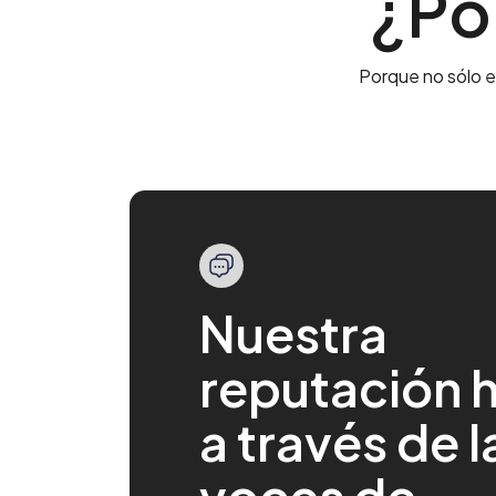
¿Po
Porque no sólo e
Nuestra
reputación 
a través de l
Marios brindó un excelente
¡Impresionado c
servicio al cliente.
apariencia!
voces de