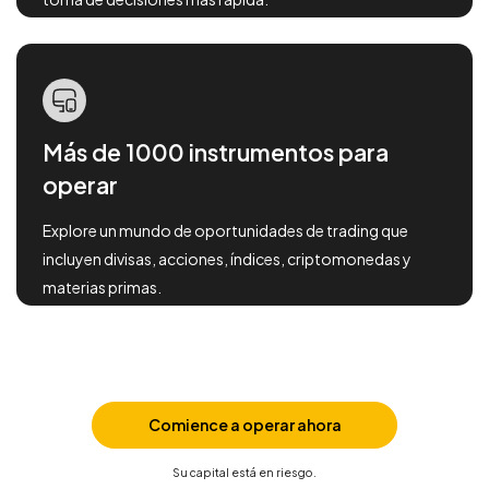
Más de 1000 instrumentos para
operar
Explore un mundo de oportunidades de trading que
incluyen divisas, acciones, índices, criptomonedas y
materias primas.
Comience a operar ahora
Su capital está en riesgo.