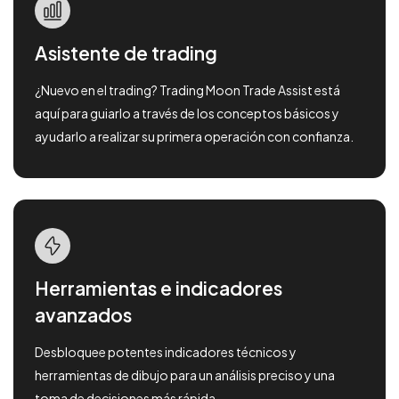
Asistente de trading
¿Nuevo en el trading? Trading Moon Trade Assist está
aquí para guiarlo a través de los conceptos básicos y
ayudarlo a realizar su primera operación con confianza.
Herramientas e indicadores
avanzados
Desbloquee potentes indicadores técnicos y
herramientas de dibujo para un análisis preciso y una
toma de decisiones más rápida.