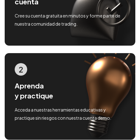
cuenta
Cree su cuenta gratuita en minutos y forme parte de
nuestra comunidad de trading.
2
Aprenda
y practique
Acceda a nuestras herramientas educativas y
practique sin riesgos con nuestra cuenta demo.