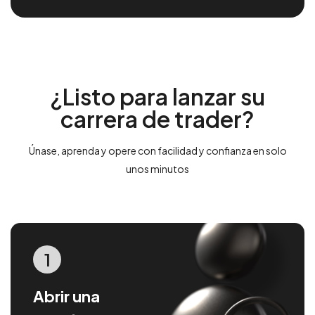
¿Listo para lanzar su
carrera de trader?
Únase, aprenda y opere con facilidad y confianza en solo
unos minutos
1
Abrir una