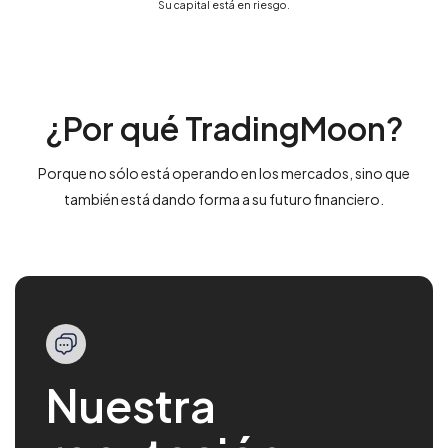
Su capital está en riesgo.
¿Por qué TradingMoon?
Porque no sólo está operando en los mercados, sino que
también está dando forma a su futuro financiero.
Nuestra