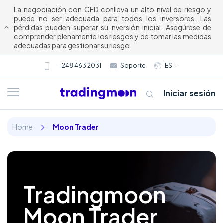
La negociación con CFD conlleva un alto nivel de riesgo y
puede no ser adecuada para todos los inversores. Las
pérdidas pueden superar su inversión inicial. Asegúrese de
comprender plenamente los riesgos y de tomar las medidas
adecuadas para gestionar su riesgo.
+248 463 2031
Soporte
ES
Iniciar sesión
Home
Moon Trader
Tradingmoon
Moon Trader
Acerca