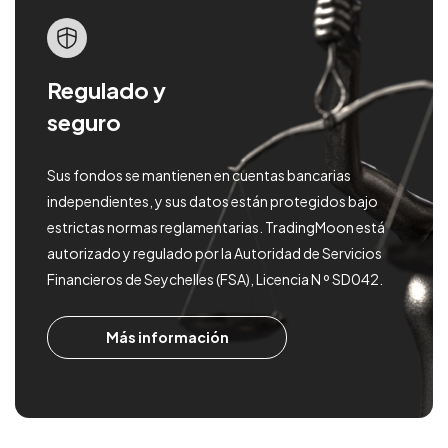
Regulado y
seguro
Sus fondos se mantienen en cuentas bancarias
independientes, y sus datos están protegidos bajo
estrictas normas reglamentarias. TradingMoon está
autorizado y regulado por la Autoridad de Servicios
Financieros de Seychelles (FSA), Licencia N º SD042.
Más información