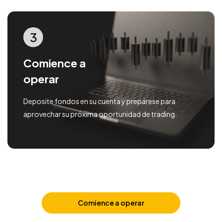
3
Comience a
operar
Deposite fondos en su cuenta y prepárese para
aprovechar su próxima oportunidad de trading.
Comience a operar