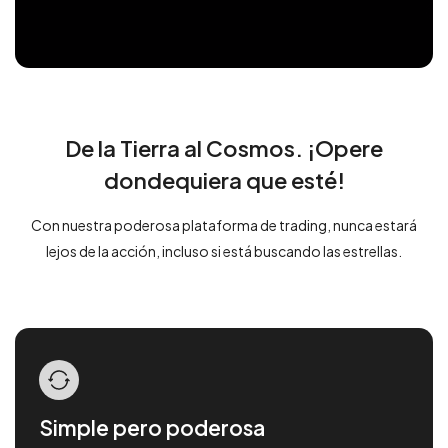
De la Tierra al Cosmos. ¡Opere
dondequiera que esté!
Con nuestra poderosa plataforma de trading, nunca estará
lejos de la acción, incluso si está buscando las estrellas.
Simple pero poderosa