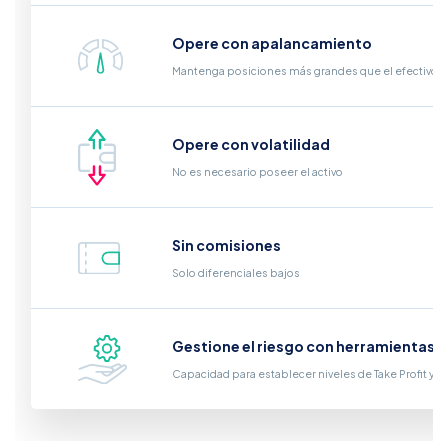
Opere con apalancamiento
Mantenga posiciones más grandes que el efectivo qu
Opere con volatilidad
No es necesario poseer el activo
Sin comisiones
Solo diferenciales bajos
Gestione el riesgo con herramientas i
Capacidad para establecer niveles de Take Profit y S