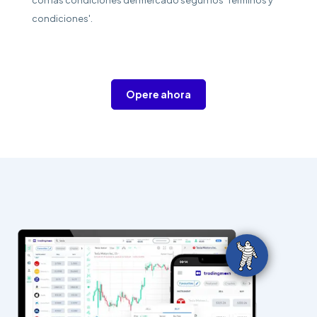
con las condiciones del mercado según los 'Términos y
condiciones'.
Opere ahora