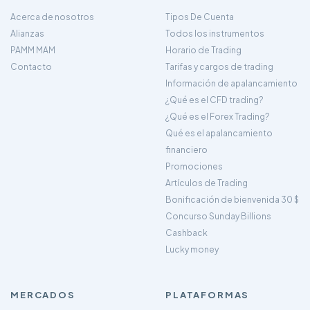
Acerca de nosotros
Tipos De Cuenta
Alianzas
Todos los instrumentos
PAMM MAM
Horario de Trading
Contacto
Tarifas y cargos de trading
Información de apalancamiento
¿Qué es el CFD trading?
¿Qué es el Forex Trading?
Qué es el apalancamiento
financiero
Promociones
Artículos de Trading
Bonificación de bienvenida 30 $
Concurso Sunday Billions
Cashback
Lucky money
MERCADOS
PLATAFORMAS