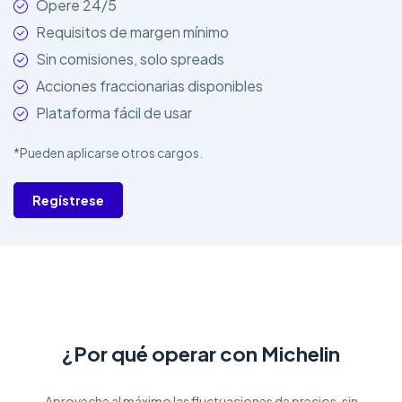
Opere 24/5
Requisitos de margen mínimo
Sin comisiones, solo spreads
Acciones fraccionarias disponibles
Plataforma fácil de usar
*Pueden aplicarse otros cargos.
Regístrese
¿Por qué operar con Michelin
Aproveche al máximo las fluctuaciones de precios, sin