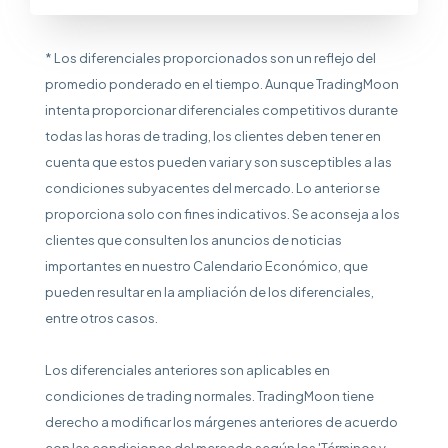
* Los diferenciales proporcionados son un reflejo del
promedio ponderado en el tiempo. Aunque TradingMoon
intenta proporcionar diferenciales competitivos durante
todas las horas de trading, los clientes deben tener en
cuenta que estos pueden variar y son susceptibles a las
condiciones subyacentes del mercado. Lo anterior se
proporciona solo con fines indicativos. Se aconseja a los
clientes que consulten los anuncios de noticias
importantes en nuestro Calendario Económico, que
pueden resultar en la ampliación de los diferenciales,
entre otros casos.
Los diferenciales anteriores son aplicables en
condiciones de trading normales. TradingMoon tiene
derecho a modificar los márgenes anteriores de acuerdo