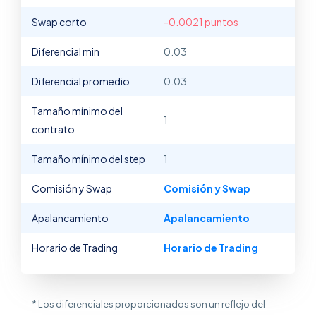
Swap corto
-0.0021 puntos
Diferencial min
0.03
Diferencial promedio
0.03
Tamaño mínimo del
1
contrato
Tamaño mínimo del step
1
Comisión y Swap
Comisión y Swap
Apalancamiento
Apalancamiento
Horario de Trading
Horario de Trading
* Los diferenciales proporcionados son un reflejo del