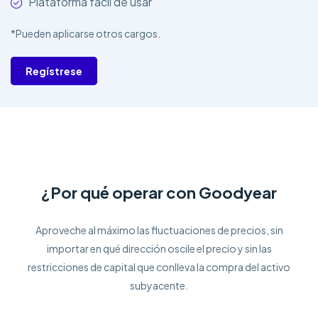
Plataforma fácil de usar
*Pueden aplicarse otros cargos.
Regístrese
¿Por qué operar con Goodyear
Aproveche al máximo las fluctuaciones de precios, sin
importar en qué dirección oscile el precio y sin las
restricciones de capital que conlleva la compra del activo
subyacente.