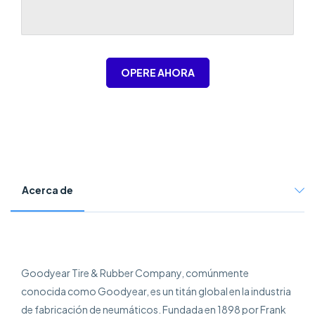
OPERE AHORA
Acerca de
Goodyear Tire & Rubber Company, comúnmente
conocida como Goodyear, es un titán global en la industria
de fabricación de neumáticos. Fundada en 1898 por Frank