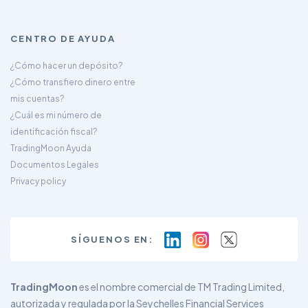
CENTRO DE AYUDA
¿Cómo hacer un depósito?
¿Cómo transfiero dinero entre
mis cuentas?
¿Cuál es mi número de
identificación fiscal?
TradingMoon Ayuda
Documentos Legales
Privacy policy
SÍGUENOS EN:
TradingMoon
es el nombre comercial de TM Trading Limited,
autorizada y regulada por la Seychelles Financial Services