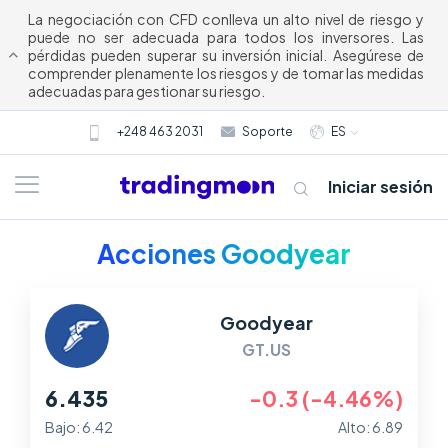
La negociación con CFD conlleva un alto nivel de riesgo y
puede no ser adecuada para todos los inversores. Las
pérdidas pueden superar su inversión inicial. Asegúrese de
comprender plenamente los riesgos y de tomar las medidas
adecuadas para gestionar su riesgo.
+248 463 2031
Soporte
ES
Iniciar sesión
Acciones Goodyear
Goodyear
GT.US
6.435
-0.3 (-4.46%)
Acerca
Bajo: 6.42
Alto: 6.89