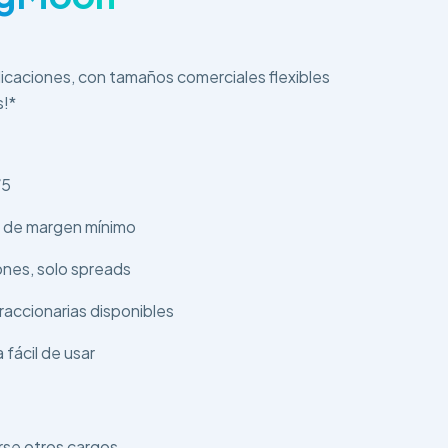
icaciones, con tamaños comerciales flexibles
s!*
/5
s de margen mínimo
ones, solo spreads
raccionarias disponibles
 fácil de usar
rse otros cargos.