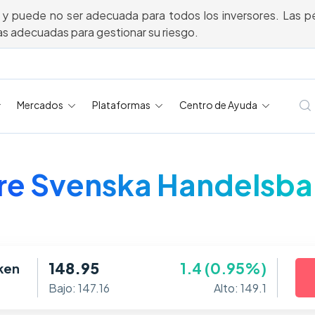
 y puede no ser adecuada para todos los inversores. Las pé
s adecuadas para gestionar su riesgo.
Mercados
Plataformas
Centro de Ayuda
e Svenska Handelsb
148.95
1.4 (0.95%)
ken
Bajo: 147.16
Alto: 149.1