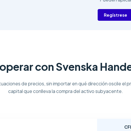
Regístrese
 operar con Svenska Hand
uaciones de precios, sin importar en qué dirección oscile el pre
capital que conlleva la compra del activo subyacente.
CF