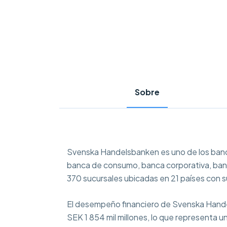
Sobre
Svenska Handelsbanken es uno de los banco
banca de consumo, banca corporativa, banca
370 sucursales ubicadas en 21 países con 
El desempeño financiero de Svenska Handel
SEK 1 854 mil millones, lo que representa