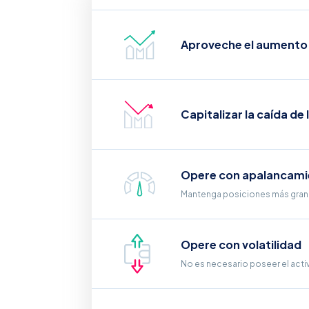
Aproveche el aumento de
Capitalizar la caída de 
Opere con apalancami
Mantenga posiciones más grand
Opere con volatilidad
No es necesario poseer el acti