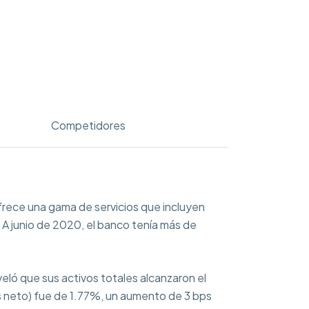
Competidores
rece una gama de servicios que incluyen
 A junio de 2020, el banco tenía más de
ló que sus activos totales alcanzaron el
s neto) fue de 1.77%, un aumento de 3 bps