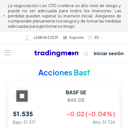
La negociación con CFD conlleva un alto nivel de riesgo y
puede no ser adecuada para todos los inversores. Las
pérdidas pueden superar su inversión inicial. Asegúrese de
comprender plenamente los riesgos y de tomar las medidas
adecuadas para gestionar su riesgo.
+248 463 2031
Soporte
ES
Iniciar sesión
Acciones Basf
BASF SE
BAS.DE
51.535
-0.02 (-0.04%)
Acerca
Bajo: 51.317
Alto: 51.726