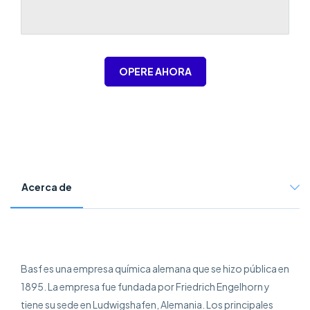
OPERE AHORA
Acerca de
Basf es una empresa química alemana que se hizo pública en
1895. La empresa fue fundada por Friedrich Engelhorn y
tiene su sede en Ludwigshafen, Alemania. Los principales