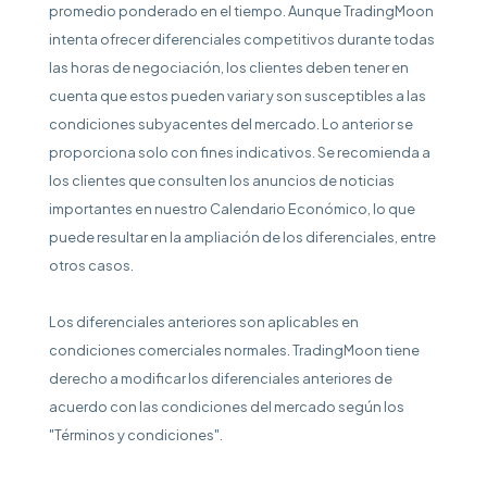
promedio ponderado en el tiempo. Aunque TradingMoon
intenta ofrecer diferenciales competitivos durante todas
las horas de negociación, los clientes deben tener en
cuenta que estos pueden variar y son susceptibles a las
condiciones subyacentes del mercado. Lo anterior se
proporciona solo con fines indicativos. Se recomienda a
los clientes que consulten los anuncios de noticias
importantes en nuestro Calendario Económico, lo que
puede resultar en la ampliación de los diferenciales, entre
otros casos.
Los diferenciales anteriores son aplicables en
condiciones comerciales normales. TradingMoon tiene
derecho a modificar los diferenciales anteriores de
acuerdo con las condiciones del mercado según los
"Términos y condiciones".