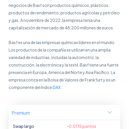
negocios de Basf son productos químicos, plásticos,
productos de rendimiento, productos agrícolas y petróleo
y gas. A noviembre de 2022, la empresa tenía una
capitalización de mercado de 48.200 millones de euros.
Basf es una de las empresas químicas líderes en el mundo.
Los productos de la compañía se utilizan en una amplia
variedad de industrias, incluidas la automotriz, la
construcción, la electrónica y la textil. Basf tiene una fuerte
presencia en Europa, América del Norte y Asia Pacífico. La
empresa cotiza en la Bolsa de Valores de Frankfurt y es un
componente del índice
DAX
.
Premium
Swap largo
-0.0115 puntos