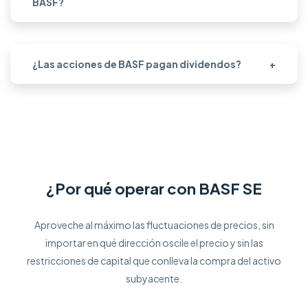
BASF?
¿Las acciones de BASF pagan dividendos?
+
¿Por qué operar con BASF SE
Aproveche al máximo las fluctuaciones de precios, sin
importar en qué dirección oscile el precio y sin las
restricciones de capital que conlleva la compra del activo
subyacente.