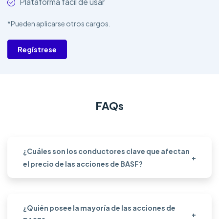
Plataforma fácil de usar
*Pueden aplicarse otros cargos.
Regístrese
FAQs
¿Cuáles son los conductores clave que afectan
+
el precio de las acciones de BASF?
¿Quién posee la mayoría de las acciones de
+