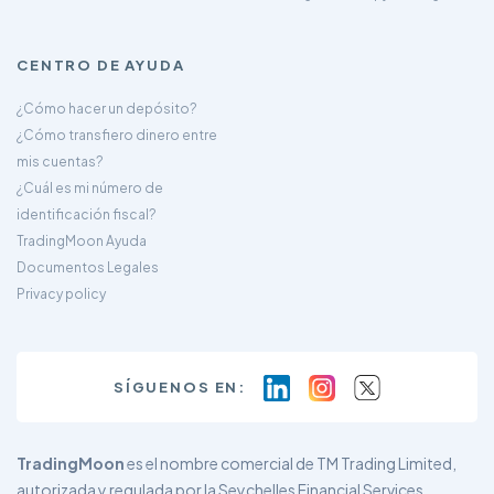
CENTRO DE AYUDA
¿Cómo hacer un depósito?
¿Cómo transfiero dinero entre
mis cuentas?
¿Cuál es mi número de
identificación fiscal?
TradingMoon Ayuda
Documentos Legales
Privacy policy
SÍGUENOS EN:
TradingMoon
es el nombre comercial de TM Trading Limited,
autorizada y regulada por la Seychelles Financial Services