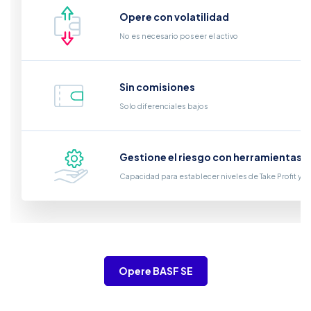
Opere con volatilidad
No es necesario poseer el activo
Sin comisiones
Solo diferenciales bajos
Gestione el riesgo con herramientas i
Capacidad para establecer niveles de Take Profit y S
Opere BASF SE