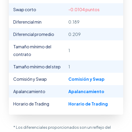
Swap corto
-0.0104 puntos
Diferencial min
0.189
Diferencial promedio
0.209
Tamaño mínimo del
1
contrato
Tamaño mínimo del step
1
Comisión y Swap
Comisión y Swap
Apalancamiento
Apalancamiento
Horario de Trading
Horario de Trading
* Los diferenciales proporcionados son un reflejo del